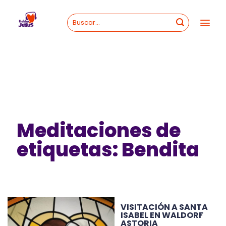
Skip
to
content
Meditaciones de
etiquetas: Bendita
VISITACIÓN A SANTA
ISABEL EN WALDORF
ASTORIA