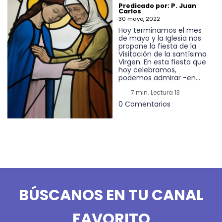
Predicado por: P. Juan
Carlos
30 mayo, 2022
Hoy terminamos el mes
de mayo y la Iglesia nos
propone la fiesta de la
Visitación de la santísima
Virgen. En esta fiesta que
hoy celebramos,
podemos admirar -en...
7 min. Lectura 13
0 Comentarios
BÚSCANOS EN TU CANAL
FAVORITO