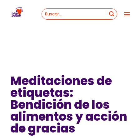
Skip
to
content
Meditaciones de
etiquetas:
Bendición de los
alimentos y acción
de gracias