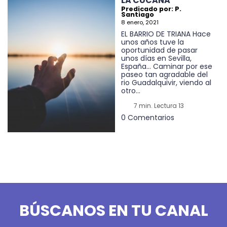
LA CUCAÑA
Predicado por: P.
Santiago
8 enero, 2021
EL BARRIO DE TRIANA Hace
unos años tuve la
oportunidad de pasar
unos días en Sevilla,
España… Caminar por ese
paseo tan agradable del
rio Guadalquivir, viendo al
otro...
7 min. Lectura 13
0 Comentarios
BÚSCANOS EN TU CANAL