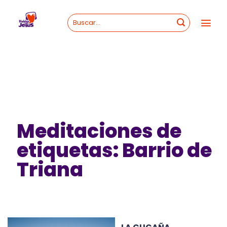
Skip
to
content
Meditaciones de
etiquetas: Barrio de
Triana