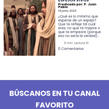
ESPEJOS VIVOS
Predicado por: P. Juan
Pablo
14 junio, 2023
¿Qué es lo mínimo que
esperas de un espejo?
Que te refleje tal cual
eres; no que te mejore o
que te empeore (porque
eso no sería la verdad)...
5 min. Lectura 13
0 Comentarios
BÚSCANOS EN TU CANAL
FAVORITO