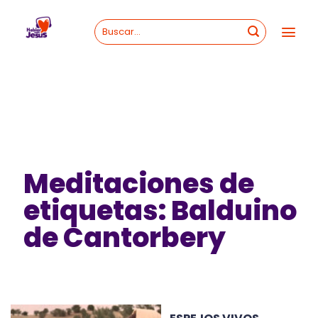
Skip
to
content
Meditaciones de
etiquetas: Balduino
de Cantorbery