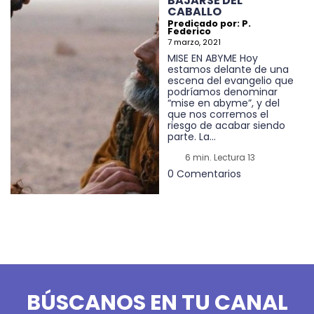
BAJARSE DEL
CABALLO
Predicado por: P.
Federico
7 marzo, 2021
MISE EN ABYME Hoy
estamos delante de una
escena del evangelio que
podríamos denominar
“mise en abyme”, y del
que nos corremos el
riesgo de acabar siendo
parte. La...
6 min. Lectura 13
0 Comentarios
BÚSCANOS EN TU CANAL