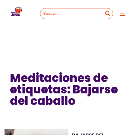
Skip
to
content
Meditaciones de
etiquetas: Bajarse
del caballo