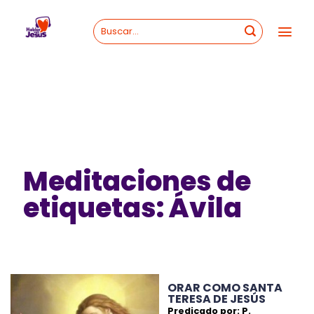
Skip
to
content
Meditaciones de
etiquetas: Ávila
ORAR COMO SANTA
TERESA DE JESÚS
Predicado por: P.