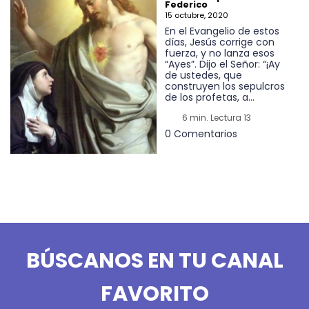
Federico
15 octubre, 2020
En el Evangelio de estos
días, Jesús corrige con
fuerza, y no lanza esos
“Ayes”. Dijo el Señor: “¡Ay
de ustedes, que
construyen los sepulcros
de los profetas, a...
6 min. Lectura 13
0 Comentarios
BÚSCANOS EN TU CANAL
FAVORITO