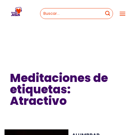
Skip
to
content
Meditaciones de
etiquetas:
Atractivo