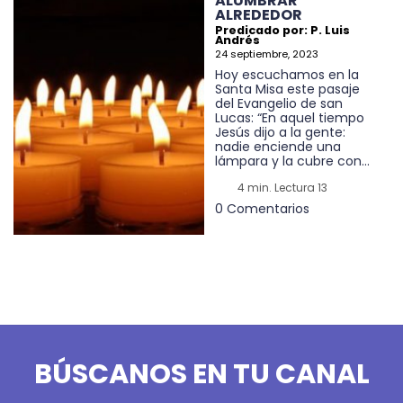
ALUMBRAR
ALREDEDOR
Predicado por: P. Luis
Andrés
24 septiembre, 2023
Hoy escuchamos en la
Santa Misa este pasaje
del Evangelio de san
Lucas: “En aquel tiempo
Jesús dijo a la gente:
nadie enciende una
lámpara y la cubre con...
4 min. Lectura 13
0 Comentarios
BÚSCANOS EN TU CANAL