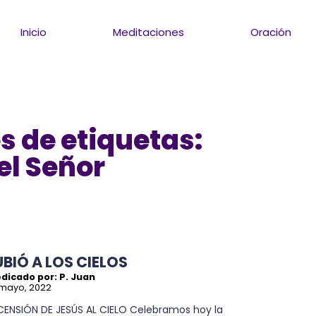
Inicio
Meditaciones
Oración
s de etiquetas:
el Señor
UBIÓ A LOS CIELOS
dicado por: P. Juan
 mayo, 2022
CENSIÓN DE JESÚS AL CIELO Celebramos hoy la