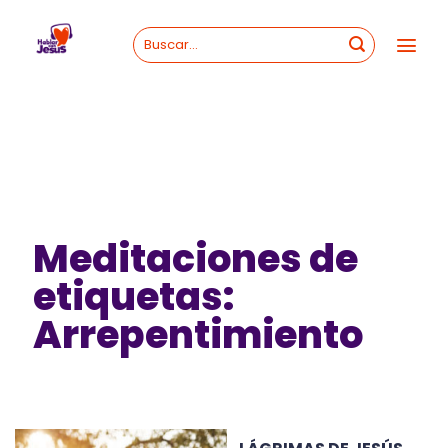
Skip
to
content
Meditaciones de
etiquetas:
Arrepentimiento