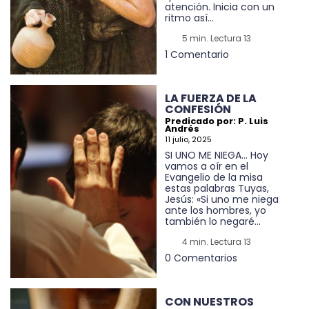
atención. Inicia con un
ritmo así...
5 min. Lectura 13
1 Comentario
LA FUERZA DE LA
CONFESIÓN
Predicado por: P. Luis
Andrés
11 julio, 2025
SI UNO ME NIEGA... Hoy
vamos a oír en el
Evangelio de la misa
estas palabras Tuyas,
Jesús: «Si uno me niega
ante los hombres, yo
también lo negaré...
4 min. Lectura 13
0 Comentarios
CON NUESTROS