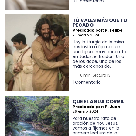
0 Comentarios
TÚ VALES MÁS QUE TU
PECADO
Predicado por: P. Felipe
25 marzo, 2024
Hoy la liturgia de la misa
nos invita a fijarnos en
una figura muy concreta:
en Judas, el traidor. Uno
de los doce, uno de los
más cercanos de...
6 min. Lectura 13
1 Comentario
QUE EL AGUA CORRA
Predicado por: P. Juan
26 enero, 2024
Para nuestro rato de
oración de hoy Jesús,
vamos a fijarnos en la
primera lectura de la