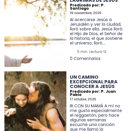
LÁGRIMAS DE JESÚS
Predicado por: P.
Santiago
19 noviembre, 2025
Al acercarse Jesús a
Jerusalén y ver la ciudad,
lloró sobre ella. Jesús lloró;
el Hijo de Dios, el Señor de
la historia, el que sostiene
el universo, lloró....
5 min. Lectura 13
0 Comentarios
UN CAMINO
EXCEPCIONAL PARA
CONOCER A JESÚS
Predicado por: P. Juan
Pablo
17 octubre, 2025
IR CON SU MAMÁ A mí no
me gusta especialmente
el reggaetón, pero hace
algunas semanas
escuché una canción
que me llamó la