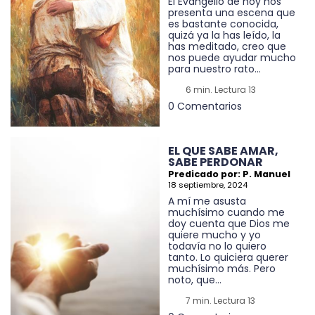
El Evangelio de hoy nos
presenta una escena que
es bastante conocida,
quizá ya la has leído, la
has meditado, creo que
nos puede ayudar mucho
para nuestro rato...
6 min. Lectura 13
0 Comentarios
EL QUE SABE AMAR,
SABE PERDONAR
Predicado por: P. Manuel
18 septiembre, 2024
A mí me asusta
muchísimo cuando me
doy cuenta que Dios me
quiere mucho y yo
todavía no lo quiero
tanto. Lo quiciera querer
muchísimo más. Pero
noto, que...
7 min. Lectura 13