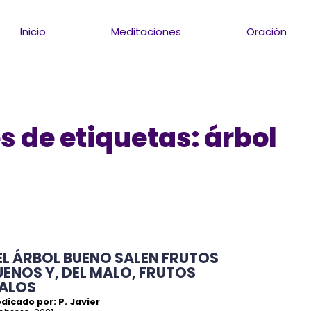
Inicio
Meditaciones
Oración
 de etiquetas: árbol
EL ÁRBOL BUENO SALEN FRUTOS
UENOS Y, DEL MALO, FRUTOS
ALOS
dicado por: P. Javier