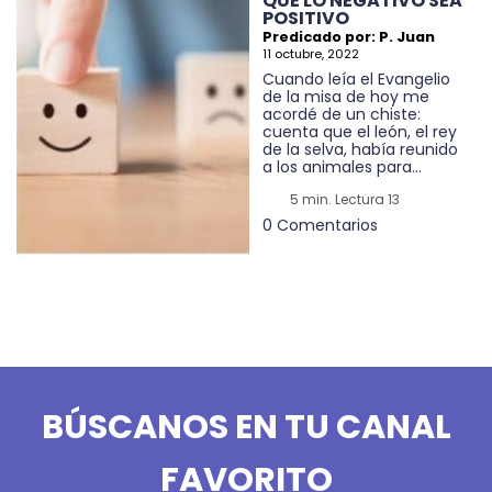
QUE LO NEGATIVO SEA
POSITIVO
Predicado por: P. Juan
11 octubre, 2022
Cuando leía el Evangelio
de la misa de hoy me
acordé de un chiste:
cuenta que el león, el rey
de la selva, había reunido
a los animales para...
5 min. Lectura 13
0 Comentarios
BÚSCANOS EN TU CANAL
FAVORITO