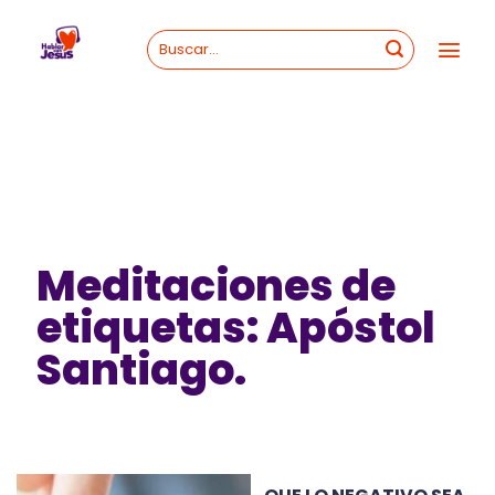
Skip
to
content
Meditaciones de
etiquetas: Apóstol
Santiago.