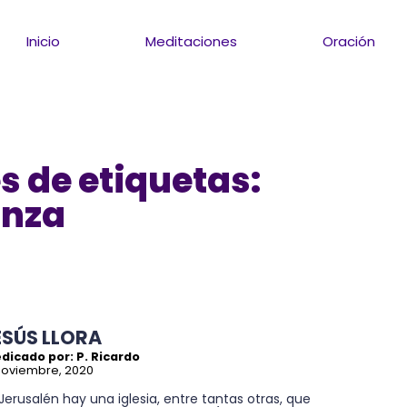
Inicio
Meditaciones
Oración
s de etiquetas:
anza
ESÚS LLORA
dicado por: P. Ricardo
noviembre, 2020
Jerusalén hay una iglesia, entre tantas otras, que