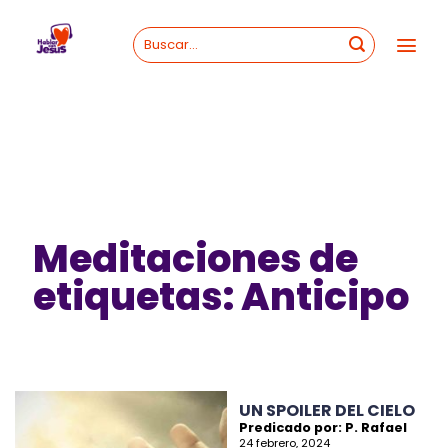
Skip
to
content
Meditaciones de
etiquetas: Anticipo
UN SPOILER DEL CIELO
Predicado por: P. Rafael
24 febrero, 2024