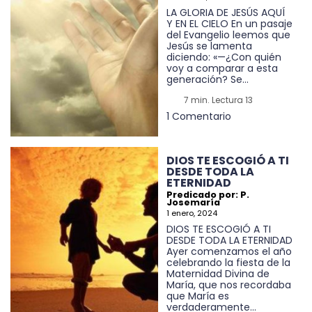
LA GLORIA DE JESÚS AQUÍ
Y EN EL CIELO En un pasaje
del Evangelio leemos que
Jesús se lamenta
diciendo: «—¿Con quién
voy a comparar a esta
generación? Se...
7 min. Lectura 13
1 Comentario
DIOS TE ESCOGIÓ A TI
DESDE TODA LA
ETERNIDAD
Predicado por: P.
Josemaría
1 enero, 2024
DIOS TE ESCOGIÓ A TI
DESDE TODA LA ETERNIDAD
Ayer comenzamos el año
celebrando la fiesta de la
Maternidad Divina de
María, que nos recordaba
que María es
verdaderamente...