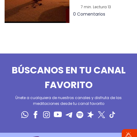
7 min. Lectura 13
0 Comentarios
BÚSCANOS EN TU CANAL
FAVORITO
Únete a cualquiera de nuestros canales y disfruta de las
meditaciones desde tu canal favorito