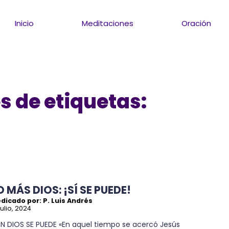
Inicio
Meditaciones
Oración
s de etiquetas:
 MÁS DIOS: ¡SÍ SE PUEDE!
dicado por: P. Luis Andrés
julio, 2024
N DIOS SE PUEDE «En aquel tiempo se acercó Jesús