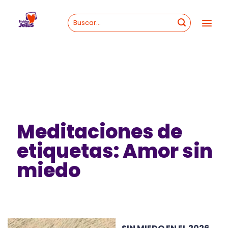
Skip
to
content
Meditaciones de
etiquetas: Amor sin
miedo