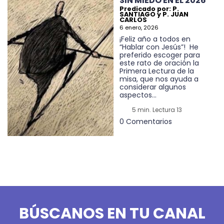
SIN MIEDO EN EL 2026
Predicado por: P.
SANTIAGO y P. JUAN
CARLOS
6 enero, 2026
¡Feliz año a todos en
“Hablar con Jesús”! He
preferido escoger para
este rato de oración la
Primera Lectura de la
misa, que nos ayuda a
considerar algunos
aspectos...
5 min. Lectura 13
0 Comentarios
BÚSCANOS EN TU CANAL