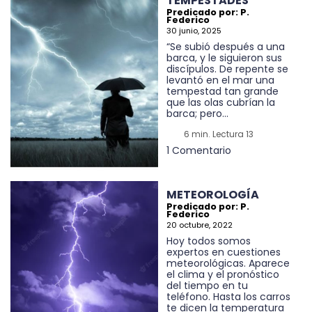
TEMPESTADES
Predicado por: P.
Federico
30 junio, 2025
“Se subió después a una
barca, y le siguieron sus
discípulos. De repente se
levantó en el mar una
tempestad tan grande
que las olas cubrían la
barca; pero...
6 min. Lectura 13
1 Comentario
METEOROLOGÍA
Predicado por: P.
Federico
20 octubre, 2022
Hoy todos somos
expertos en cuestiones
meteorológicas. Aparece
el clima y el pronóstico
del tiempo en tu
teléfono. Hasta los carros
te dicen la temperatura