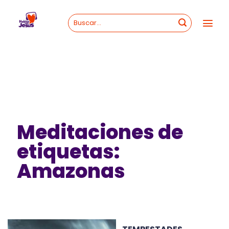
Skip
to
content
Meditaciones de
etiquetas:
Amazonas