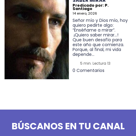
SABER MIRAR
Predicado por: P.
Santiago
14 enero, 2026
Señor mío y Dios mío, hoy
quiero pedirte algo:
“Enséñame a mirar”.
¡Quiero saber mirar…!
Que buen desafío para
este año que comienza.
Porque, al final, mi vida
depende...
5 min. Lectura 13
0 Comentarios
BÚSCANOS EN TU CANAL