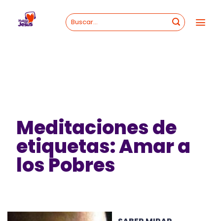
Skip
to
content
Meditaciones de
etiquetas: Amar a
los Pobres