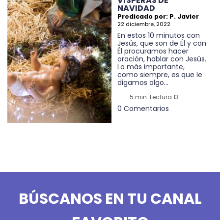
VÍSPERAS DE
NAVIDAD
Predicado por: P. Javier
22 diciembre, 2022
En estos 10 minutos con
Jesús, que son de Él y con
Él procuramos hacer
oración, hablar con Jesús.
Lo más importante,
como siempre, es que le
digamos algo...
5 min. Lectura 13
0 Comentarios
BÚSCANOS EN TU CANAL