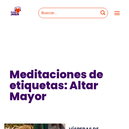
Skip
to
content
Meditaciones de
etiquetas: Altar
Mayor