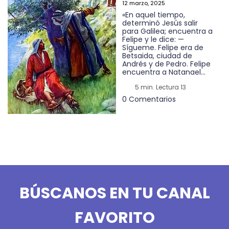
12 marzo, 2025
«En aquel tiempo,
determinó Jesús salir
para Galilea; encuentra a
Felipe y le dice: —
Sígueme. Felipe era de
Betsaida, ciudad de
Andrés y de Pedro. Felipe
encuentra a Natanael...
5 min. Lectura 13
0 Comentarios
BÚSCANOS EN TU CANAL
FAVORITO