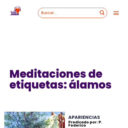
Skip
to
content
Meditaciones de
etiquetas: álamos
APARIENCIAS
Predicado por: P.
Federico