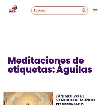
Skip
to
content
Meditaciones de
etiquetas: Águilas
¡ÁNIMO! YO HE
VENCIDO AL MUNDO
Predicado por: P.