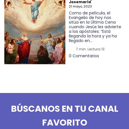
Josemaría
21 mayo, 2023
Como de película, el
Evangelio de hoy nos
sitúa en la Última Cena
cuando Jesús les advierte
a los apóstoles: “Está
llegando la hora y ya ha
llegado en...
7 min. Lectura 13
0 Comentarios
BÚSCANOS EN TU CANAL
FAVORITO