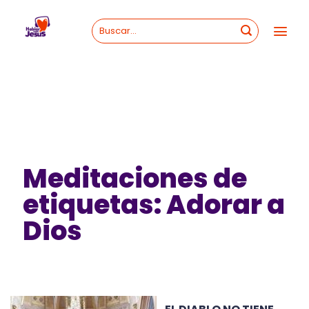
Skip
to
content
Meditaciones de
etiquetas: Adorar a
Dios