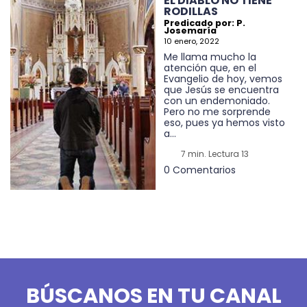
EL DIABLO NO TIENE
RODILLAS
Predicado por: P.
Josemaría
10 enero, 2022
Me llama mucho la
atención que, en el
Evangelio de hoy, vemos
que Jesús se encuentra
con un endemoniado.
Pero no me sorprende
eso, pues ya hemos visto
a...
7 min. Lectura 13
0 Comentarios
BÚSCANOS EN TU CANAL