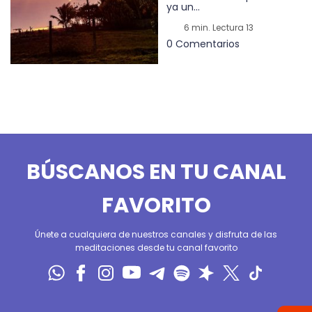
ya un...
6 min. Lectura 13
0 Comentarios
BÚSCANOS EN TU CANAL
FAVORITO
Únete a cualquiera de nuestros canales y disfruta de las
meditaciones desde tu canal favorito