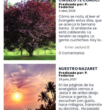
CIRUELO TE CONOCÍ
Predicado por: P.
Federico
3 abril, 2025
Cómo se nota, al leer el
Evangelio estos días, que
se acerca la Semana
Santa. El ambiente se
está caldeando. La
tensión se respira. La
gente cuchichea. Hoy la...
6 min. Lectura 13
0 Comentarios
NUESTRO NAZARET
Predicado por: P.
Federico
29 julio, 2021
En las páginas de los
evangelios vemos a
Jesús ir de arriba abajo.
Conoce a gente, lo
escuchan con gusto,
hace milagros, transmite
su doctrina… Ha pasado