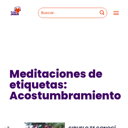
Skip
to
content
Meditaciones de
etiquetas:
Acostumbramiento