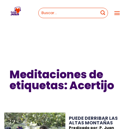
Skip
to
content
Meditaciones de
etiquetas: Acertijo
PUEDE DERRIBAR LAS
ALTAS MONTAÑAS
Predicado por: P. Juan