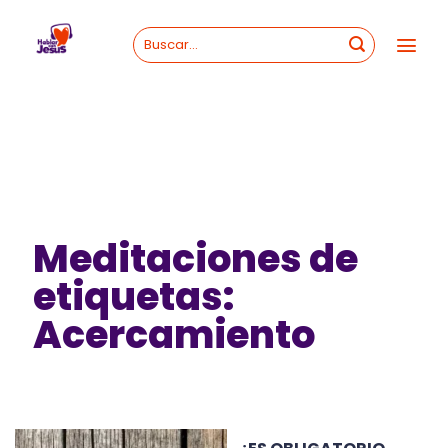
Skip
to
content
Meditaciones de
etiquetas:
Acercamiento