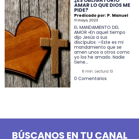
¿ES OBLIGATORIO
AMAR LO QUE DIOS ME
PIDE?
Predicado por: P. Manuel
11 mayo, 2023
EL MANDAMIENTO DEL
AMOR «En aquel tiempo
dijo Jesús a sus
discípulos: —Este es mi
mandamiento que se
amen unos a otros como
yo los he amado. Nadie
tiene...
6 min. Lectura 13
0 Comentarios
BÚSCANOS EN TU CANAL