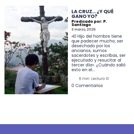
LA CRUZ… ¿Y QUÉ
GANO YO?
Predicado por: P.
Santiago
3 marzo, 2026
«El Hijo del hombre tiene
que padecer mucho, ser
desechado por los
ancianos, sumos
sacerdotes y escribas, ser
ejecutado y resucitar al
tercer día». ¿Cuándo salió
esto en el...
6 min. Lectura 13
0 Comentarios