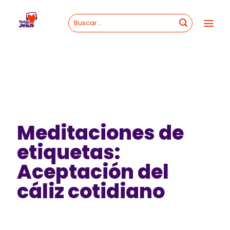
Skip
to
content
Meditaciones de
etiquetas:
Aceptación del
cáliz cotidiano