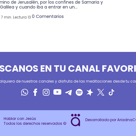
mino de Jerusalén, por los confines de Samaria y
Galilea y cuando iba a entrar en un...
0 Comentarios
7 min. Lectura 13
SCANOS EN TU CANAL FAVOR
alquiera de nuestros canales y disfruta de las meditaciones desde tu can
Hablar con Jesús
Desarrollado por Ariadna
Todos los derechos reservados ©