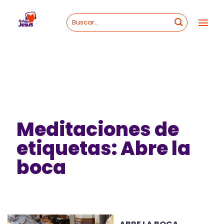
Skip
to
content
Meditaciones de
etiquetas: Abre la
boca