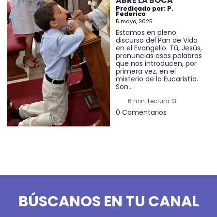
ABRE LA BOCA
Predicado por: P.
Federico
5 mayo, 2025
Estamos en pleno
discurso del Pan de Vida
en el Evangelio. Tú, Jesús,
pronuncias esas palabras
que nos introducen, por
primera vez, en el
misterio de la Eucaristía.
Son...
6 min. Lectura 13
0 Comentarios
BÚSCANOS EN TU CANAL