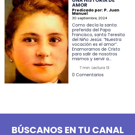
UNA HISTORIA DE
AMOR
Predicado por: P. Juan
Manuel
30 septiembre, 2024
Como decía la santa
preferida del Papa
Francisco, santa Teresita
del Niño Jesús: “Nuestra
vocación es el amor”.
Enamorarnos de Cristo
para salir de nosotros
mismos y servir a...
7 min. Lectura 13
0 Comentarios
BÚSCANOS EN TU CANAL