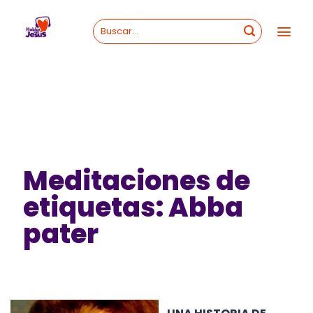
Skip
to
content
Meditaciones de
etiquetas: Abba
pater