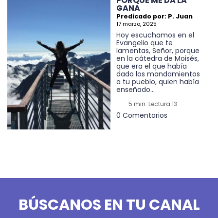
PORQUE ME DA LA
GANA
Predicado por: P. Juan
17 marzo, 2025
Hoy escuchamos en el
Evangelio que te
lamentas, Señor, porque
en la cátedra de Moisés,
que era el que había
dado los mandamientos
a tu pueblo, quien había
enseñado...
5 min. Lectura 13
0 Comentarios
BÚSCANOS EN TU CANAL