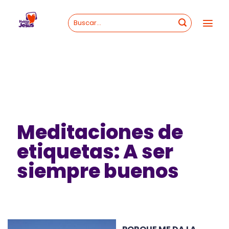
Skip
to
content
Meditaciones de
etiquetas: A ser
siempre buenos