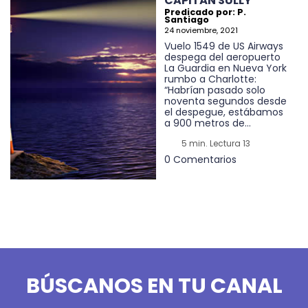
CAPITÁN SULLY
Predicado por: P.
Santiago
24 noviembre, 2021
Vuelo 1549 de US Airways
despega del aeropuerto
La Guardia en Nueva York
rumbo a Charlotte:
“Habrían pasado solo
noventa segundos desde
el despegue, estábamos
a 900 metros de...
5 min. Lectura 13
0 Comentarios
BÚSCANOS EN TU CANAL