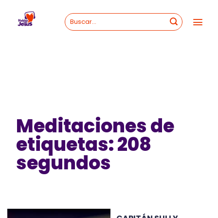
Skip
to
content
Meditaciones de
etiquetas: 208
segundos