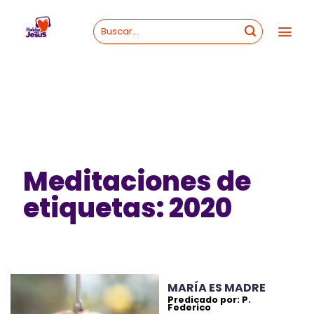
Skip
to
content
Meditaciones de
etiquetas: 2020
MARÍA ES MADRE
Predicado por: P.
Federico