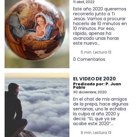
11 abril, 2022
Este año 2020 queremos
recorrerlo junto a Ti
Jesús. Vamos a procurar
hacerlo de 10 minutos en
10 minutos. Por eso,
rápido, apenas ha
avanzado unas horas
este nuevo...
5 min. Lectura 13
0 Comentarios
EL VIDEO DE 2020
Predicado por: P. Juan
Pablo
30 diciembre, 2020
En el chat de mis amigos
de la prepa, hace algunas
semanas, uno le echaba
la culpa al año 2020 y
decía: “Sí, que ya se
acabe este 2020”...
6 min. Lectura 13