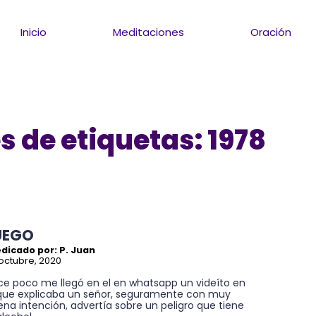
Inicio
Meditaciones
Oración
 de etiquetas: 1978
UEGO
dicado por: P. Juan
octubre, 2020
ce poco me llegó en el en whatsapp un videíto en
 que explicaba un señor, seguramente con muy
na intención, advertía sobre un peligro que tiene