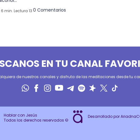
alcohol...
0 Comentarios
6 min. Lectura 13
SCANOS EN TU CANAL FAVOR
alquiera de nuestros canales y disfruta de las meditaciones desde tu can
Hablar con Jesús
Desarrollado por Ariadna
Todos los derechos reservados ©